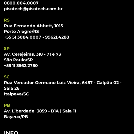
0800.004.0007
pisotech@pisotech.com.br
RS
Rua Fernando Abbott, 1015
Porto Alegre/RS
+55 51 3084.0007 - 99621.4288
SP
Av. Cerejeiras, 318 - 71 e 73
São Paulo/SP
+55 11 3562.2750
SC
Rua Vereador Germano Luiz Vieira, 6457 - Galpão 02 -
Sala 26
Itaipava/SC
PB
Av. Liberdade, 3859 - B1A | Sala 11
Bayeux/PB
INFO