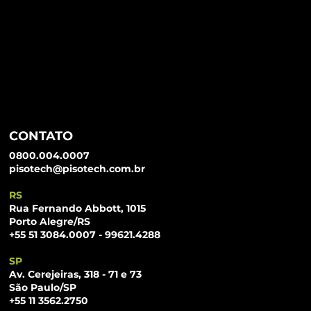
CONTATO
0800.004.0007
pisotech@pisotech.com.br
RS
Rua Fernando Abbott, 1015
Porto Alegre/RS
+55 51 3084.0007 - 99621.4288
SP
Av. Cerejeiras, 318 - 71 e 73
São Paulo/SP
+55 11 3562.2750