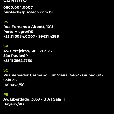
CONTATO
0800.004.0007
pisotech@pisotech.com.br
RS
Rua Fernando Abbott, 1015
Porto Alegre/RS
+55 51 3084.0007 - 99621.4288
SP
Av. Cerejeiras, 318 - 71 e 73
São Paulo/SP
+55 11 3562.2750
SC
Rua Vereador Germano Luiz Vieira, 6457 - Galpão 02 -
Sala 26
Itaipava/SC
PB
Av. Liberdade, 3859 - B1A | Sala 11
Bayeux/PB