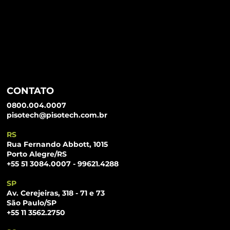
CONTATO
0800.004.0007
pisotech@pisotech.com.br
RS
Rua Fernando Abbott, 1015
Porto Alegre/RS
+55 51 3084.0007 - 99621.4288
SP
Av. Cerejeiras, 318 - 71 e 73
São Paulo/SP
+55 11 3562.2750