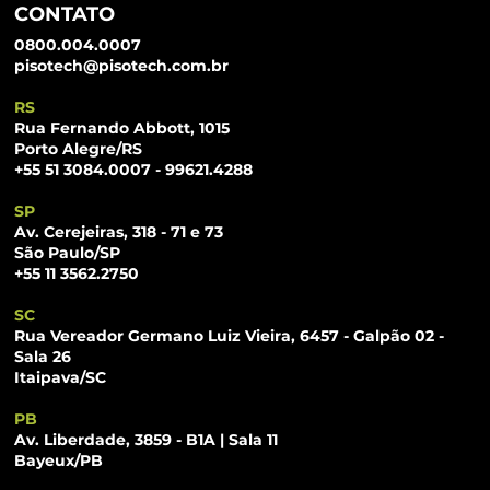
CONTATO
0800.004.0007
pisotech@pisotech.com.br
RS
Rua Fernando Abbott, 1015
Porto Alegre/RS
+55 51 3084.0007 - 99621.4288
SP
Av. Cerejeiras, 318 - 71 e 73
São Paulo/SP
+55 11 3562.2750
SC
Rua Vereador Germano Luiz Vieira, 6457 - Galpão 02 -
Sala 26
Itaipava/SC
PB
Av. Liberdade, 3859 - B1A | Sala 11
Bayeux/PB