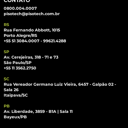
CONTATO
0800.004.0007
pisotech@pisotech.com.br
RS
Rua Fernando Abbott, 1015
Porto Alegre/RS
+55 51 3084.0007 - 99621.4288
SP
Av. Cerejeiras, 318 - 71 e 73
São Paulo/SP
+55 11 3562.2750
SC
Rua Vereador Germano Luiz Vieira, 6457 - Galpão 02 -
Sala 26
Itaipava/SC
PB
Av. Liberdade, 3859 - B1A | Sala 11
Bayeux/PB