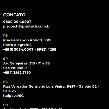
CONTATO
0800.004.0007
pisotech@pisotech.com.br
RS
Rua Fernando Abbott, 1015
Porto Alegre/RS
+55 51 3084.0007 - 99621.4288
SP
Av. Cerejeiras, 318 - 71 e 73
São Paulo/SP
+55 11 3562.2750
SC
Rua Vereador Germano Luiz Vieira, 6457 - Galpão 02 -
Sala 26
Itaipava/SC
PB