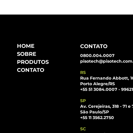
HOME
CONTATO
SOBRE
0800.004.0007
pisotech@pisotech.com
PRODUTOS
CONTATO
RS
Rua Fernando Abbott, 1
Porto Alegre/RS
+55 51 3084.0007 - 9962
SP
Av. Cerejeiras, 318 - 71 e 
São Paulo/SP
+55 11 3562.2750
SC