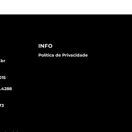
INFO
Política de Privacidade
.br
015
1.4288
73